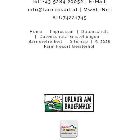
Tel.:+43 5284 20052
| E-Mail:
info@
farmresort.
at
| MwSt.-Nr.:
ATU74221745
Home
Impressum
Datenschutz
Datenschutz-Einstellungen
Barrierefreiheit
Sitemap
© 2026
Farm Resort Geislerhof