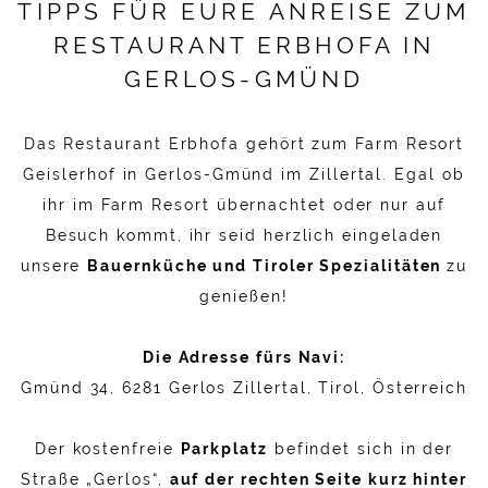
TIPPS FÜR EURE ANREISE ZUM
RESTAURANT ERBHOFA IN
GERLOS-GMÜND
Das Restaurant Erbhofa gehört zum Farm Resort
Geislerhof in Gerlos-Gmünd im Zillertal. Egal ob
ihr im Farm Resort übernachtet oder nur auf
Besuch kommt, ihr seid herzlich eingeladen
unsere
Bauernküche und Tiroler Spezialitäten
zu
genießen!
Die Adresse fürs Navi:
Gmünd 34, 6281 Gerlos Zillertal, Tirol, Österreich
Der kostenfreie
Parkplatz
befindet sich in der
Straße „Gerlos“,
auf der rechten Seite kurz hinter