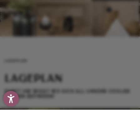
LAGEPLAN
LAGEPLAN
DAMIT IHR WISST WO SICH ALL UNSERE COOLEN
SACHEN BEFINDEN!