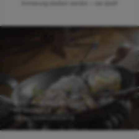
Erinnerung bleiben werden – viel Spaß!
RESTAURANT ERBHOFA -
REGIONALE
GENUSSMOMENTE