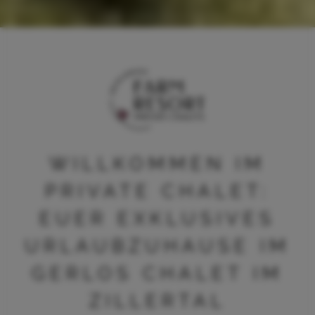
WILLKOMMEN IM
PRIVATE CHALET:
EUER EXKLUSIVES
URLAUBZUHAUSE IM
GERLOS CHALET IM
ZILLERTAL